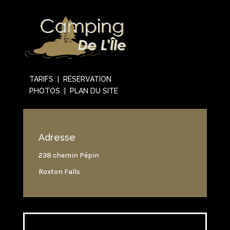
TARIFS | RÉSERVATION
PHOTOS | PLAN DU SITE
Adresse
238 chemin Pépin
Roxton Falls