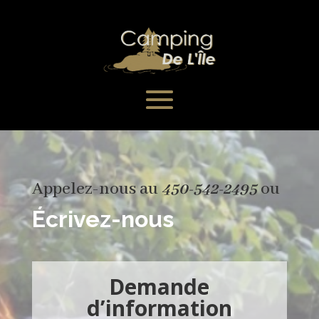
Appelez-nous au
ou
450-542-2495
Écrivez-nous
Demande
d’information