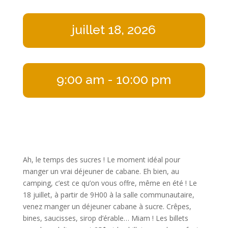
juillet 18, 2026
9:00 am
- 10:00 pm
Ah, le temps des sucres ! Le moment idéal pour
manger un vrai déjeuner de cabane. Eh bien, au
camping, c’est ce qu’on vous offre, même en été ! Le
18 juillet, à partir de 9H00 à la salle communautaire,
venez manger un déjeuner cabane à sucre. Crêpes,
bines, saucisses, sirop d’érable… Miam ! Les billets