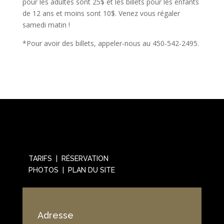
pour les adultes sont 25$ et les billets pour les enfants
de 12 ans et moins sont 10$. Venez vous régaler
samedi matin !
*Pour avoir des billets, appeler-nous au 450-542-2495.
TARIFS | RÉSERVATION
PHOTOS | PLAN DU SITE
Adresse