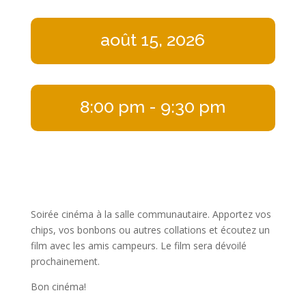
août 15, 2026
8:00 pm
- 9:30 pm
Soirée cinéma à la salle communautaire. Apportez vos
chips, vos bonbons ou autres collations et écoutez un
film avec les amis campeurs. Le film sera dévoilé
prochainement.
Bon cinéma!