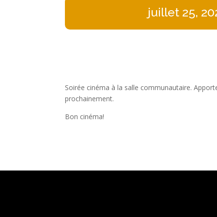
juillet 25, 2
Soirée cinéma à la salle communautaire. Apporte
prochainement.
Bon cinéma!