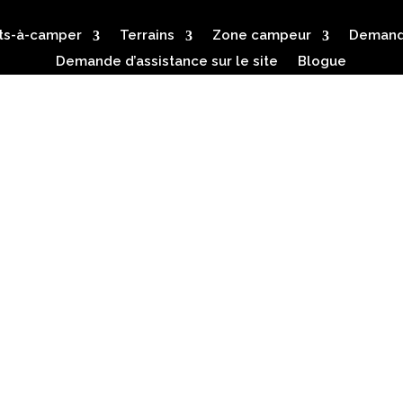
ts-à-camper
Terrains
Zone campeur
Demande
Demande d’assistance sur le site
Blogue