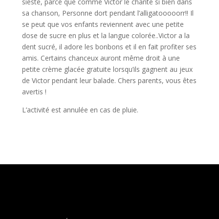
sieste, parce que comme Victor le chante si bien dans
sa chanson, Personne dort pendant l’alligatooooorr!! Il
se peut que vos enfants reviennent avec une petite
dose de sucre en plus et la langue colorée..Victor a la
dent sucré, il adore les bonbons et il en fait profiter ses
amis. Certains chanceux auront même droit à une
petite crème glacée gratuite lorsqu’ils gagnent au jeux
de Victor pendant leur balade. Chers parents, vous êtes
avertis !
L’activité est annulée en cas de pluie.