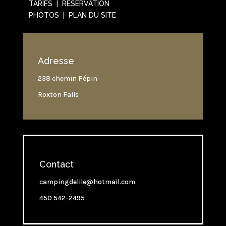
TARIFS | RÉSERVATION
PHOTOS | PLAN DU SITE
Adresse
238 chemin Pépin
Roxton Falls
Contact
campingdelile@hotmail.com
450 542-2495