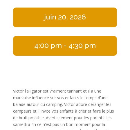
juin 20, 2026
4:00 pm
- 4:30 pm
Victor l’alligator est vraiment tannant et il a une
mauvaise influence sur vos enfants le temps d’une
balade autour du camping. Victor adore déranger les
campeurs et il invite vos enfants à crier et faire le plus
de bruit possible. Avertissement pour les parents: les
samedi à 4h ce n’est pas un bon moment pour la