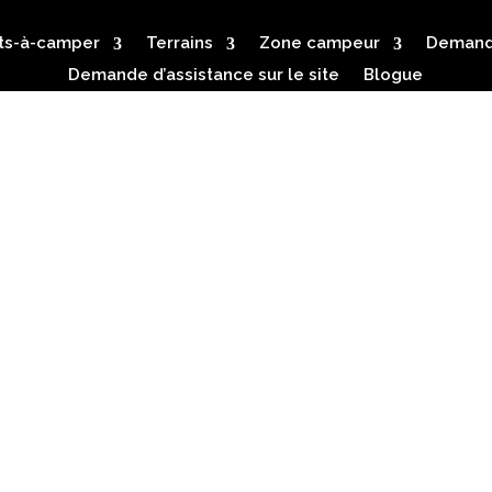
ts-à-camper
Terrains
Zone campeur
Demande
Demande d’assistance sur le site
Blogue