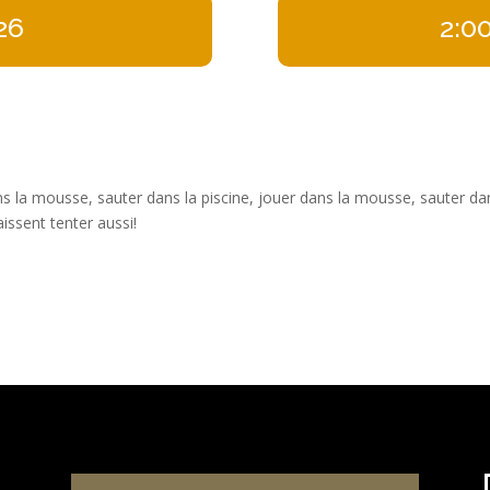
026
2:0
 la mousse, sauter dans la piscine, jouer dans la mousse, sauter dans 
issent tenter aussi!