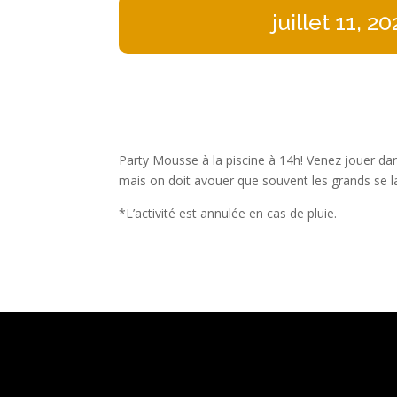
juillet 11, 2
Party Mousse à la piscine à 14h! Venez jouer dans
mais on doit avouer que souvent les grands se la
*L’activité est annulée en cas de pluie.