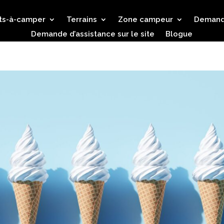
ts-à-camper
Terrains
Zone campeur
Demande
Demande d’assistance sur le site
Blogue