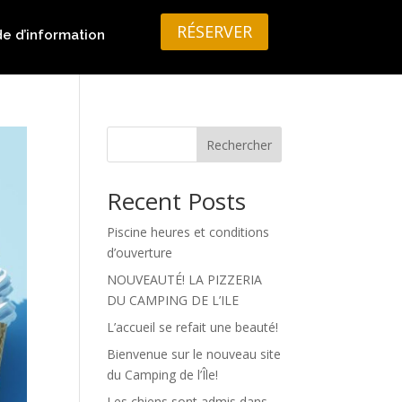
RÉSERVER
 d’information
Rechercher
Recent Posts
Piscine heures et conditions
d’ouverture
NOUVEAUTÉ! LA PIZZERIA
DU CAMPING DE L’ILE
L’accueil se refait une beauté!
Bienvenue sur le nouveau site
du Camping de l’Île!
Les chiens sont admis dans