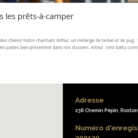
s les prêts-à-camper
 des chiens! Notre charmant Arthur, un mélange de teckel et de pug, f
 a les pattes bien présentent dans nos dossiers. Arthur s’est battu co
Adresse
238 Chemin Pépin, Roxton 
Numéro d'enregi
200130