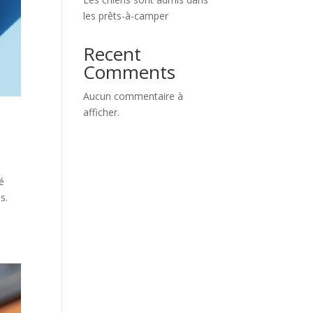
les prêts-à-camper
Recent
Comments
Aucun commentaire à
afficher.
é
es.