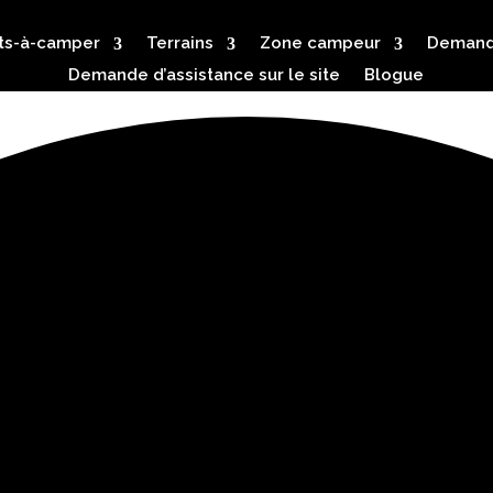
ts-à-camper
Terrains
Zone campeur
Demande
Demande d’assistance sur le site
Blogue